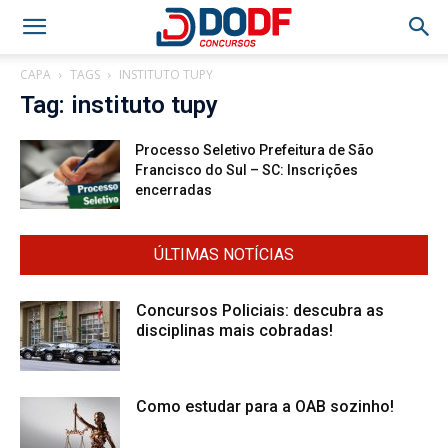
CAPA
TAGS
INSTITUTO TUPY
Tag: instituto tupy
Processo Seletivo Prefeitura de São
Francisco do Sul – SC: Inscrições
encerradas
ÚLTIMAS NOTÍCIAS
Concursos Policiais: descubra as
disciplinas mais cobradas!
Como estudar para a OAB sozinho!