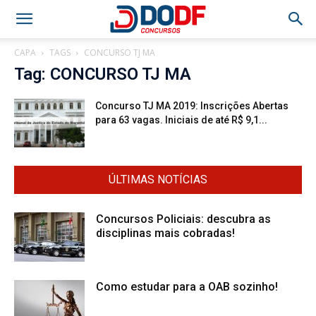
CAPA
TAGS
CONCURSO TJ MA
Tag: CONCURSO TJ MA
Concurso TJ MA 2019: Inscrições Abertas
para 63 vagas. Iniciais de até R$ 9,1...
ÚLTIMAS NOTÍCIAS
Concursos Policiais: descubra as
disciplinas mais cobradas!
Como estudar para a OAB sozinho!