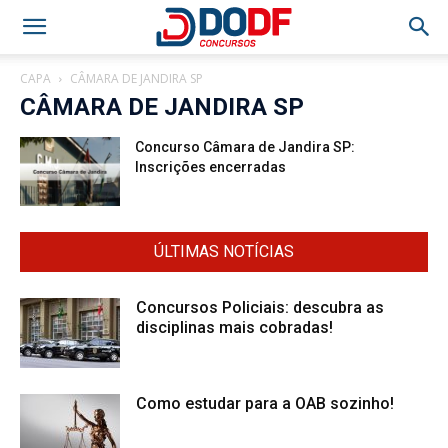
CAPA
CÂMARA DE JANDIRA SP
CÂMARA DE JANDIRA SP
Concurso Câmara de Jandira SP:
Inscrições encerradas
ÚLTIMAS NOTÍCIAS
Concursos Policiais: descubra as
disciplinas mais cobradas!
Como estudar para a OAB sozinho!