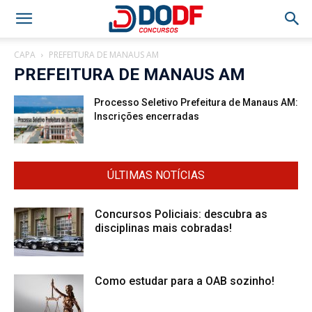
CAPA
PREFEITURA DE MANAUS AM
PREFEITURA DE MANAUS AM
Processo Seletivo Prefeitura de Manaus AM:
Inscrições encerradas
ÚLTIMAS NOTÍCIAS
Concursos Policiais: descubra as
disciplinas mais cobradas!
Como estudar para a OAB sozinho!