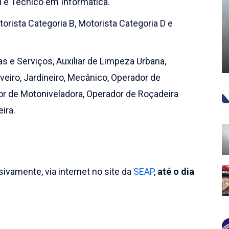
l e Técnico em Informática.
orista Categoria B, Motorista Categoria D e
s e Serviços, Auxiliar de Limpeza Urbana,
veiro, Jardineiro, Mecânico, Operador de
or de Motoniveladora, Operador de Roçadeira
ira.
sivamente, via internet no site da
SEAP
,
até o dia