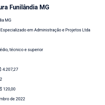
ura Funilândia MG
dia MG
 Especializado em Administração e Projetos Ltda
dio, técnico e superior
$ 4.207,27
22
R$ 120,00
vembro de 2022