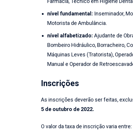
Farmácia, Técnico em Higiene Denta
nível fundamental:
Inseminador, Mot
Motorista de Ambulância.
nível alfabetizado:
Ajudante de Obra
Bombeiro Hidráulico, Borracheiro, Co
Máquinas Leves (Tratorista), Operad
Manual e Operador de Retroescavade
Inscrições
As inscrições deverão ser feitas, exclu
5 de outubro de 2022.
O valor da taxa de inscrição varia entre: