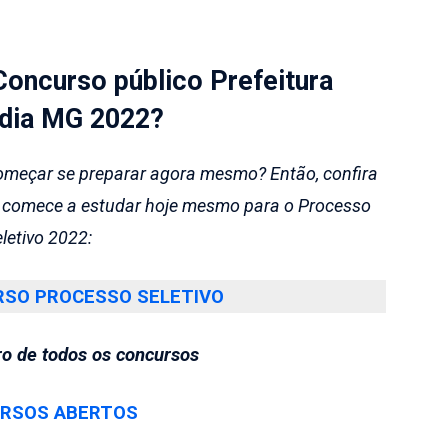
Concurso público Prefeitura
ndia MG 2022
?
omeçar se preparar agora mesmo? Então, confira
e comece a estudar hoje mesmo para o Processo
letivo 2022:
SO PROCESSO SELETIVO
ro de todos os concursos
RSOS ABERTOS