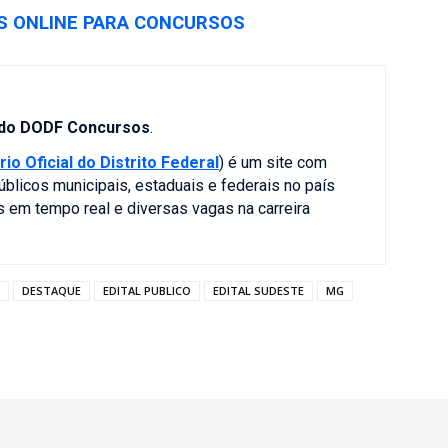
 ONLINE PARA CONCURSOS
 do DODF Concursos
.
rio Oficial do Distrito Federal
) é um site com
úblicos municipais, estaduais e federais no país
es em tempo real e diversas vagas na carreira
DESTAQUE
EDITAL PUBLICO
EDITAL SUDESTE
MG