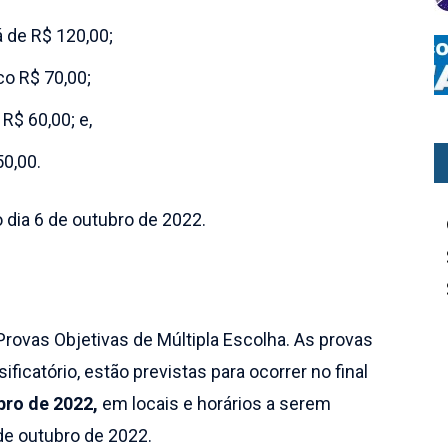
á de R$ 120,00;
co R$ 70,00;
R$ 60,00; e,
50,00.
 dia 6 de outubro de 2022.
Provas Objetivas de Múltipla Escolha. As provas
sificatório, estão previstas para ocorrer no final
bro de 2022,
em locais e horários a serem
de outubro de 2022.