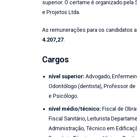
superior. O certame é organizado pela
e Projetos Ltda.
As remunerações para os candidatos a
4.207,27
.
Cargos
nível superior:
Advogado, Enfermeiro,
Odontólogo (dentista), Professor de
e Psicólogo.
nível médio/técnico:
Fiscal de Obras
Fiscal Sanitário, Leiturista Departa
Administração, Técnico em Edifica