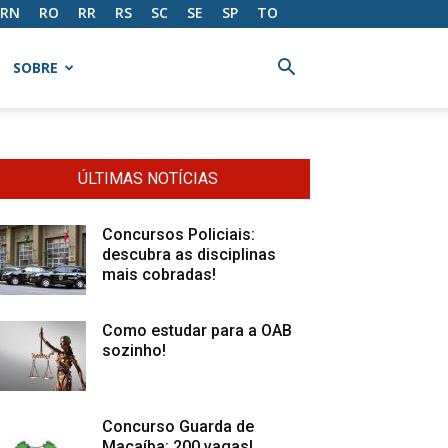
RN
RO
RR
RS
SC
SE
SP
TO
SOBRE
ÚLTIMAS NOTÍCIAS
Concursos Policiais:
descubra as disciplinas
mais cobradas!
Como estudar para a OAB
sozinho!
Concurso Guarda de
Macaíba: 200 vagas!