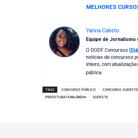
MELHORES CURSOS
Yanna Calisto
Equipe de Jornalismo
O DODF Concursos (
Diá
notícias de concursos p
inteiro, com atualizaçõ
pública.
TAGS
CONCURSO PÚBLICO
CONCURSO SUDESTE
PREFEITURA FUNILÂNDIA
SUDESTE