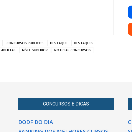
CONCURSOS PUBLICOS
DESTAQUE
DESTAQUES
S ABERTAS
NÍVEL SUPERIOR
NOTICIAS CONCURSOS
CONCURSOS E DICAS
DODF DO DIA
C
RANKING DOS MELHORES CURSOS
S