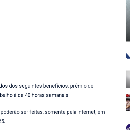
idos dos seguintes benefícios: prêmio de
rabalho é de 40 horas semanais.
 poderão ser feitas, somente pela internet, em
25.