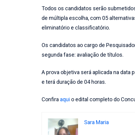
Todos os candidatos serão submetidos 
de múltipla escolha, com 05 alternativ
eliminatório e classificatório.
Os candidatos ao cargo de Pesquisad
segunda fase: avaliação de títulos.
A prova objetiva será aplicada na data 
e terá duração de 04 horas.
Confira
aqui
o edital completo do Concu
Sara Maria