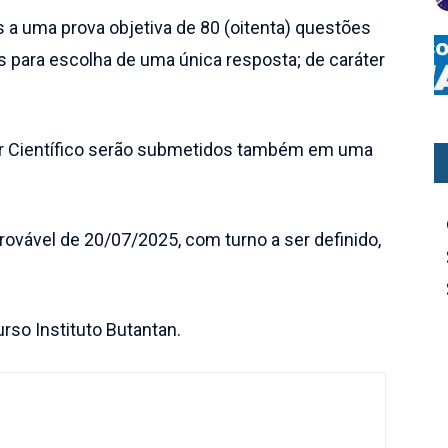
a uma prova objetiva de 80 (oitenta) questões
as para escolha de uma única resposta; de caráter
or Científico serão submetidos também em uma
provável de 20/07/2025, com turno a ser definido,
rso Instituto Butantan.