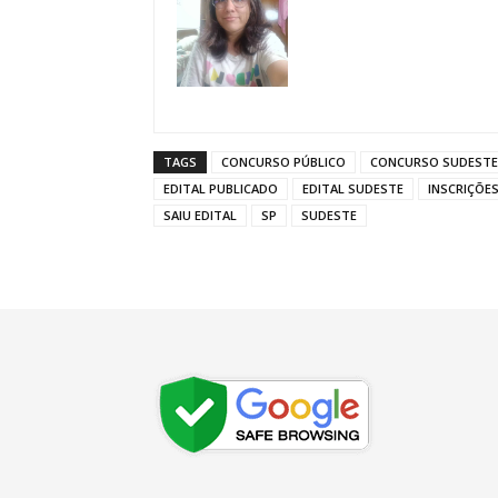
TAGS
CONCURSO PÚBLICO
CONCURSO SUDESTE
EDITAL PUBLICADO
EDITAL SUDESTE
INSCRIÇÕE
SAIU EDITAL
SP
SUDESTE