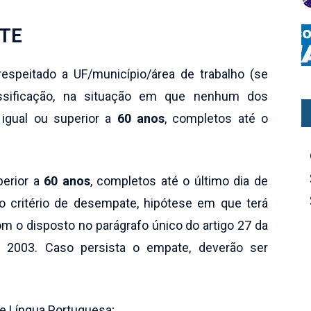
ATE
respeitado a UF/município/área de trabalho (se
lassificação, na situação em que nenhum dos
igual ou superior a
60 anos
, completos até o
perior a
60 anos
, completos até o último dia de
ro critério de desempate, hipótese em que terá
om o disposto no parágrafo único do artigo 27 da
e 2003. Caso persista o empate, deverão ser
e Língua Portuguesa;