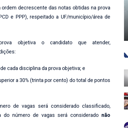
 a ordem decrescente das notas obtidas na prova
 PCD e PPP), respeitado a UF/município/área de
rova objetiva o candidato que atender,
dições:
de cada disciplina da prova objetiva; e
perior a 30% (trinta por cento) do total de pontos
ero de vagas será considerado classificado,
a do número de vagas será considerado
não