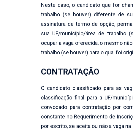
Neste caso, o candidato que for cha
trabalho (se houver) diferente de su
assinatura de termo de opção, perm
sua UF/município/área de trabalho (
ocupar a vaga oferecida, o mesmo não 
trabalho (se houver) para o qual foi ori
CONTRATAÇÃO
O candidato classificado para as va
classificação final para a UF/municíp
convocado para contratação por cor
constante no Requerimento de Inscriç
por escrito, se aceita ou não a vaga na