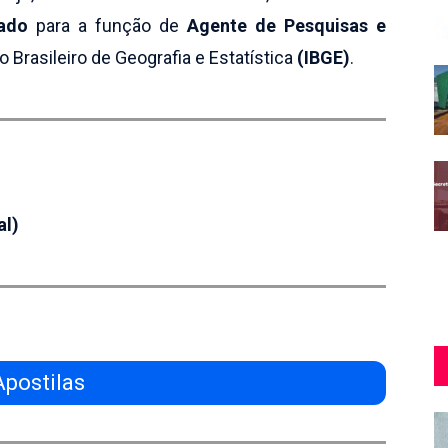
cado
para a função de
Agente de Pesquisas e
to Brasileiro de Geografia e Estatística
(IBGE)
.
al)
Apostilas