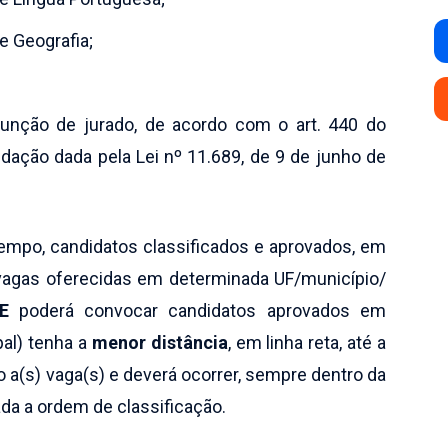
e Geografia;
 função de jurado, de acordo com o art. 440 do
ação dada pela Lei nº 11.689, de 9 de junho de
tempo, candidatos classificados e aprovados, em
vagas oferecidas em determinada UF/município/
E
poderá convocar candidatos aprovados em
pal) tenha a
menor distância
, em linha reta, até a
 a(s) vaga(s) e deverá ocorrer, sempre dentro da
a a ordem de classificação.