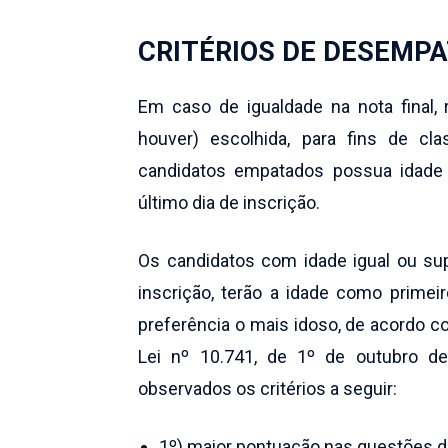
CRITÉRIOS DE DESEMP
Em caso de igualdade na nota final, 
houver) escolhida, para fins de c
candidatos empatados possua idade 
último dia de inscrição.
Os candidatos com idade igual ou su
inscrição, terão a idade como primei
preferência o mais idoso, de acordo c
Lei nº 10.741, de 1º de outubro d
observados os critérios a seguir:
1º) maior pontuação nas questões d