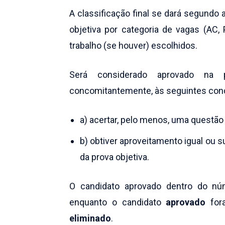
A classificação final se dará segundo
objetiva por categoria de vagas (AC,
trabalho (se houver) escolhidos.
Será considerado aprovado na p
concomitantemente, às seguintes con
a) acertar, pelo menos, uma questão 
b) obtiver aproveitamento igual ou su
da prova objetiva.
O candidato aprovado dentro do núm
enquanto o candidato
aprovado
for
eliminado
.