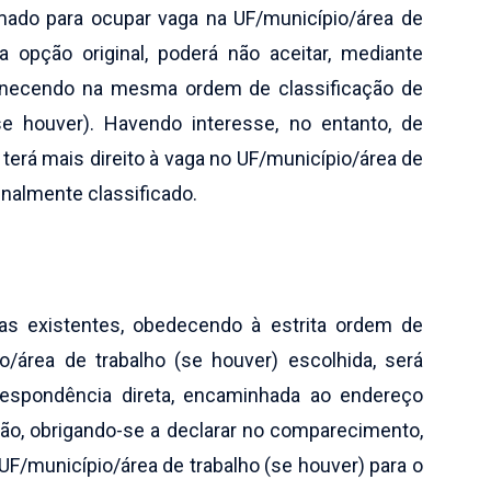
mado para ocupar vaga na UF/município/área de
a opção original, poderá não aceitar, mediante
anecendo na mesma ordem de classificação de
se houver). Havendo interesse, no entanto, de
terá mais direito à vaga no UF/município/área de
ginalmente classificado.
gas existentes, obedecendo à estrita ordem de
io/área de trabalho (se houver) escolhida, será
respondência direta, encaminhada ao endereço
ão, obrigando-se a declarar no comparecimento,
 UF/município/área de trabalho (se houver) para o