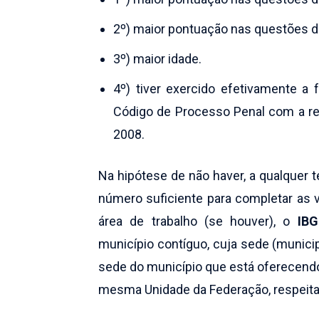
2º) maior pontuação nas questões d
3º) maior idade.
4º) tiver exercido efetivamente a
Código de Processo Penal com a red
2008.
Na hipótese de não haver, a qualquer 
número suficiente para completar as 
área de trabalho (se houver), o
IBG
município contíguo, cuja sede (munici
sede do município que está oferecendo
mesma Unidade da Federação, respeitad