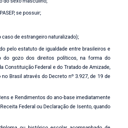
to do sexo masculino;
PASEP, se possuir;
 caso de estrangeiro naturalizado);
 pelo estatuto de igualdade entre brasileiros e
do gozo dos direitos políticos, na forma do
 da Constituição Federal e do Tratado de Amizade,
no Brasil através do Decreto nº 3.927, de 19 de
e Bens e Rendimentos do ano-base imediatamente
a Receita Federal ou Declaração de Isento, quando
diploma ou histórico escolar acompanhado de