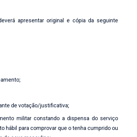
everá apresentar original e cópia da seguinte
samento;
ante de votação/justificativa;
tamento militar constando a dispensa do serviço
nto hábil para comprovar que o tenha cumprido ou