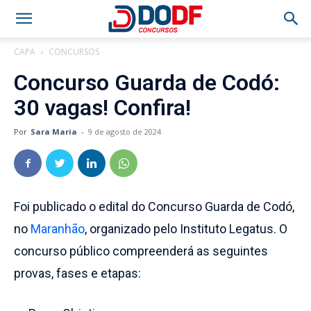
CAPA
CONCURSOS
Concurso Guarda de Codó:
30 vagas! Confira!
Por
Sara Maria
-
9 de agosto de 2024
Foi publicado o edital do Concurso Guarda de Codó,
no
Maranhão
, organizado pelo Instituto Legatus. O
concurso público compreenderá as seguintes
provas, fases e etapas: